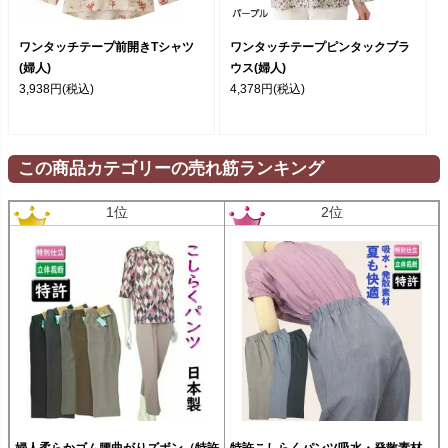
ワンタッチテープ前開きTシャツ
ワンタッチテープピンタックブラ
(婦人)
ウス(婦人)
3,938円
(税込)
4,378円
(税込)
この商品カテゴリーの売れ筋ランキング
1位
2位