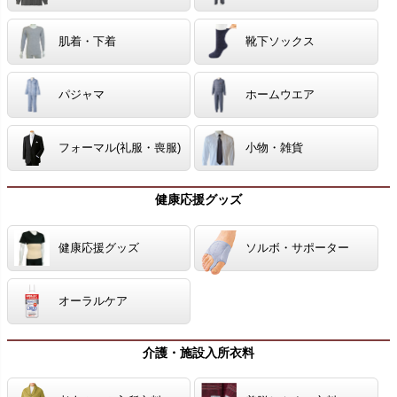
肌着・下着
靴下ソックス
パジャマ
ホームウエア
フォーマル(礼服・喪服)
小物・雑貨
健康応援グッズ
健康応援グッズ
ソルボ・サポーター
オーラルケア
介護・施設入所衣料