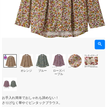
オレンジ
ブルー
ローズパ
ープル
お手入れ簡単でおしゃれも諦めない！
さりげなく華やぐピンタックブラウス。