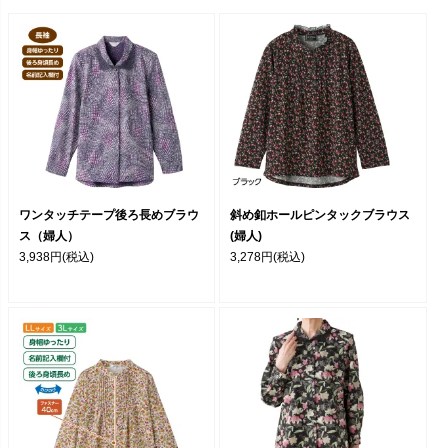
ワンタッチテープ後ろ長めブラウ
斜め釦ホールピンタックブラウス
ス（婦人）
(婦人)
3,938円
(税込)
3,278円
(税込)