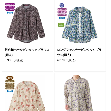
斜め釦ホールピンタックブラウス
ロングファスナーピンタックブラ
(婦人)
ウス(婦人)
3,938円
(税込)
4,378円
(税込)