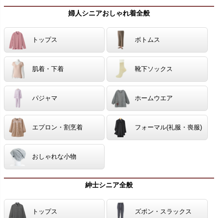
婦人シニアおしゃれ着全般
トップス
ボトムス
肌着・下着
靴下ソックス
パジャマ
ホームウエア
エプロン・割烹着
フォーマル(礼服・喪服)
おしゃれな小物
紳士シニア全般
トップス
ズボン・スラックス