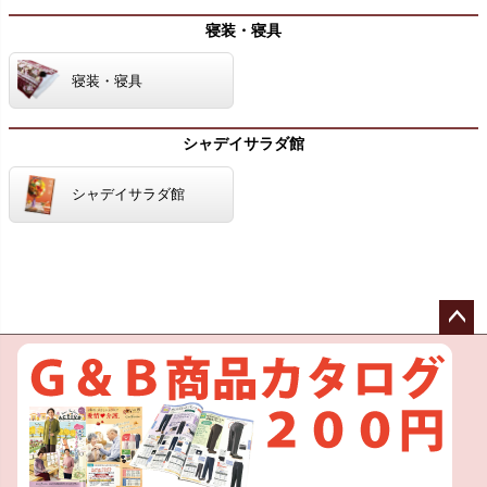
寝装・寝具
寝装・寝具
シャデイサラダ館
シャデイサラダ館
ペー
ジト
ップ
へ