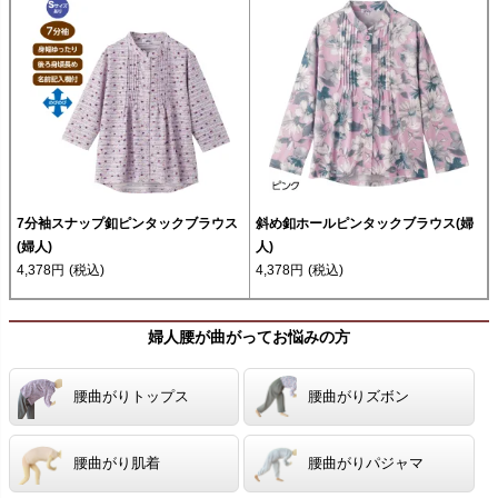
7分袖スナップ釦ピンタックブラウス
斜め釦ホールピンタックブラウス(婦
(婦人)
人)
4,378円
(税込)
4,378円
(税込)
婦人腰が曲がってお悩みの方
腰曲がりトップス
腰曲がりズボン
腰曲がり肌着
腰曲がりパジャマ