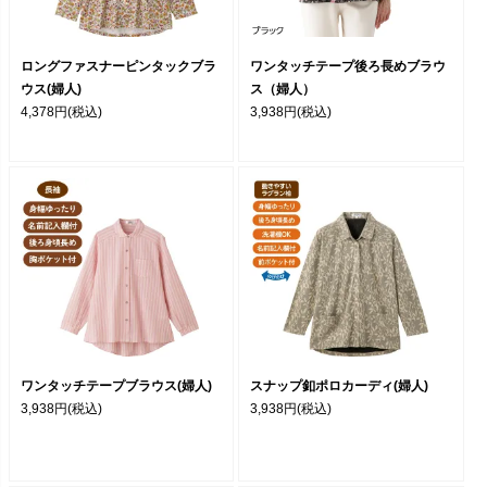
ロングファスナーピンタックブラ
ワンタッチテープ後ろ長めブラウ
ウス(婦人)
ス（婦人）
4,378円
(税込)
3,938円
(税込)
ワンタッチテープブラウス(婦人)
スナップ釦ポロカーディ(婦人)
3,938円
(税込)
3,938円
(税込)