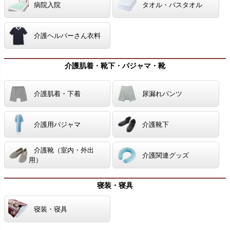
病院入院
タオル・バスタオル
介護ヘルパーさん衣料
介護肌着・靴下・パジャマ・靴
介護肌着・下着
尿漏れパンツ
介護用パジャマ
介護靴下
介護靴（室内・外出
介護関連グッズ
用）
寝装・寝具
寝装・寝具