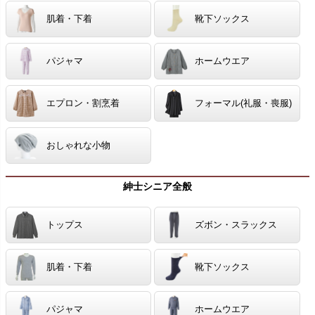
肌着・下着
靴下ソックス
パジャマ
ホームウエア
エプロン・割烹着
フォーマル(礼服・喪服)
おしゃれな小物
紳士シニア全般
トップス
ズボン・スラックス
肌着・下着
靴下ソックス
パジャマ
ホームウエア