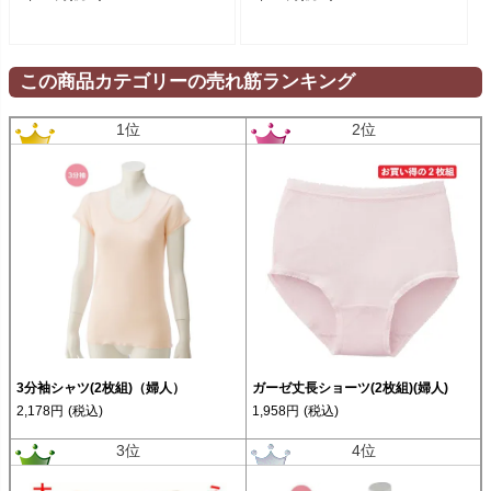
この商品カテゴリーの売れ筋ランキング
1位
2位
3分袖シャツ(2枚組)（婦人）
ガーゼ丈長ショーツ(2枚組)(婦人)
2,178円
(税込)
1,958円
(税込)
3位
4位