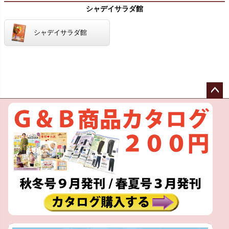
シャデイサラダ館
シャデイサラダ館
ペー
ジト
ップ
へ