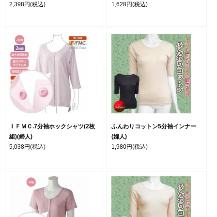
2,398円
(税込)
1,628円
(税込)
ＩＦＭＣ.7分袖ホックシャツ(2枚
ふんわりコットン5分袖インナー
組)(婦人)
(婦人)
5,038円
(税込)
1,980円
(税込)