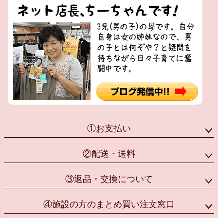
①お支払い
②配送・送料
③返品・交換について
④施設の方のまとめ買い注文窓口