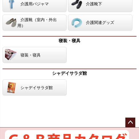
介護用パジャマ
介護靴下
介護靴（室内・外出
介護関連グッズ
用）
寝装・寝具
寝装・寝具
シャデイサラダ館
シャデイサラダ館
ペー
ジト