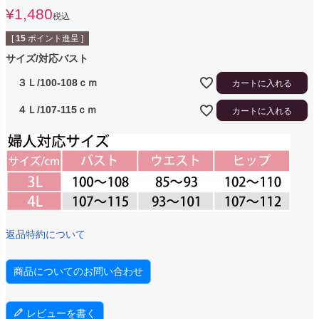
¥
1,480
税込
[
15
ポイント進呈 ]
サイズ/対応バスト
３Ｌ/100-108ｃｍ
カートに入れる
４Ｌ/107-115ｃｍ
カートに入れる
返品特約について
商品についてのお問い合わせ
レビューを書く