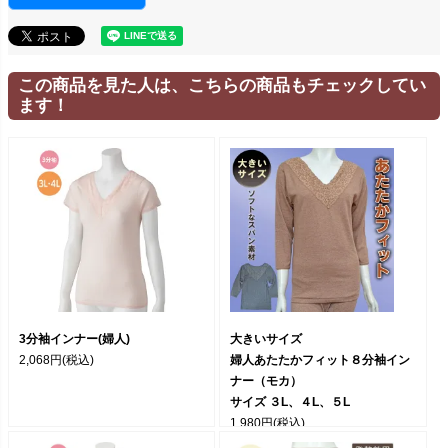
この商品を見た人は、こちらの商品もチェックしてい
ます！
3分袖インナー(婦人)
大きいサイズ
2,068円
(税込)
婦人あたたかフィット８分袖イン
ナー（モカ）
サイズ ３L、４L、５L
1,980円
(税込)