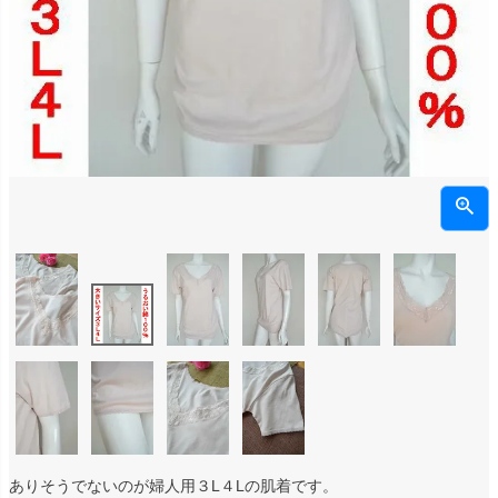
ありそうでないのが婦人用３L４Lの肌着です。