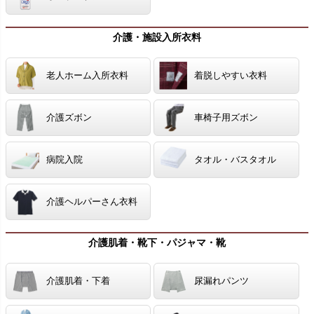
介護・施設入所衣料
老人ホーム入所衣料
着脱しやすい衣料
介護ズボン
車椅子用ズボン
病院入院
タオル・バスタオル
介護ヘルパーさん衣料
介護肌着・靴下・パジャマ・靴
介護肌着・下着
尿漏れパンツ