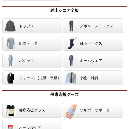
紳士シニア全般
トップス
ズボン・スラックス
肌着・下着
靴下ソックス
パジャマ
ホームウエア
フォーマル(礼服・喪服)
小物・雑貨
健康応援グッズ
健康応援グッズ
ソルボ・サポーター
オーラルケア