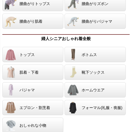
腰曲がりトップス
腰曲がりズボン
腰曲がり肌着
腰曲がりパジャマ
婦人シニアおしゃれ着全般
トップス
ボトムス
肌着・下着
靴下ソックス
パジャマ
ホームウエア
エプロン・割烹着
フォーマル(礼服・喪服)
おしゃれな小物