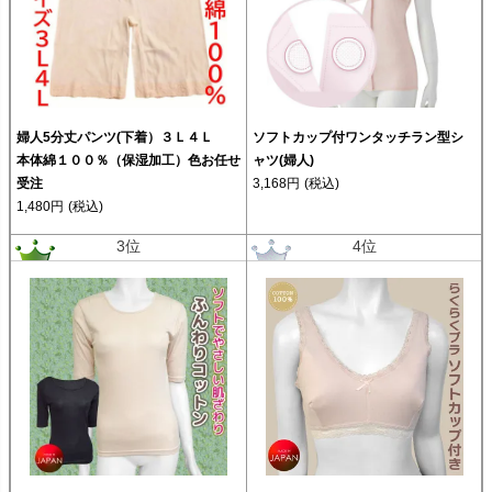
婦人5分丈パンツ(下着）３Ｌ４Ｌ
ソフトカップ付ワンタッチラン型シ
本体綿１００％（保湿加工）色お任せ
ャツ(婦人)
受注
3,168円
(税込)
1,480円
(税込)
3位
4位