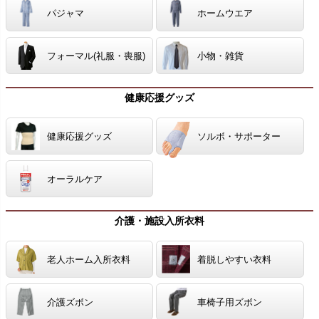
パジャマ
ホームウエア
フォーマル(礼服・喪服)
小物・雑貨
健康応援グッズ
健康応援グッズ
ソルボ・サポーター
オーラルケア
介護・施設入所衣料
老人ホーム入所衣料
着脱しやすい衣料
介護ズボン
車椅子用ズボン