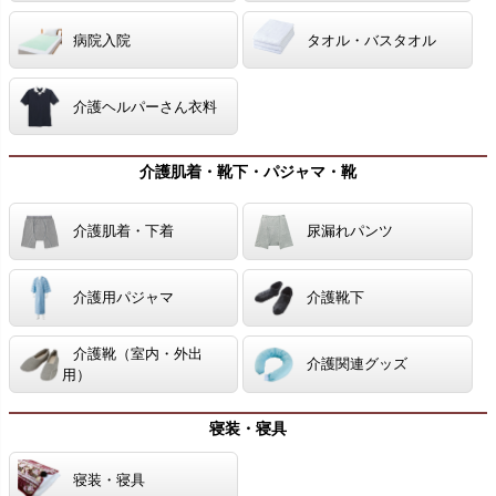
病院入院
タオル・バスタオル
介護ヘルパーさん衣料
介護肌着・靴下・パジャマ・靴
介護肌着・下着
尿漏れパンツ
介護用パジャマ
介護靴下
介護靴（室内・外出
介護関連グッズ
用）
寝装・寝具
寝装・寝具