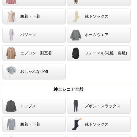
肌着・下着
靴下ソックス
パジャマ
ホームウエア
エプロン・割烹着
フォーマル(礼服・喪服)
おしゃれな小物
紳士シニア全般
トップス
ズボン・スラックス
肌着・下着
靴下ソックス