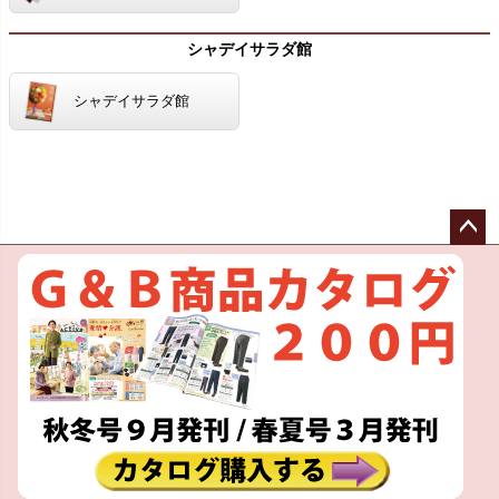
シャデイサラダ館
シャデイサラダ館
ペー
ジト
ップ
へ