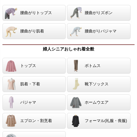
腰曲がりトップス
腰曲がりズボン
腰曲がり肌着
腰曲がりパジャマ
婦人シニアおしゃれ着全般
トップス
ボトムス
肌着・下着
靴下ソックス
パジャマ
ホームウエア
エプロン・割烹着
フォーマル(礼服・喪服)