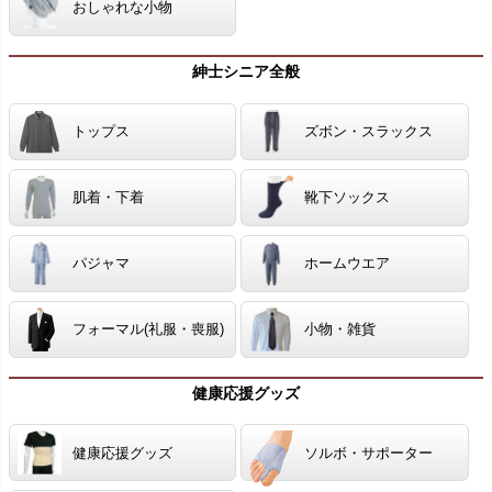
おしゃれな小物
紳士シニア全般
トップス
ズボン・スラックス
肌着・下着
靴下ソックス
パジャマ
ホームウエア
フォーマル(礼服・喪服)
小物・雑貨
健康応援グッズ
健康応援グッズ
ソルボ・サポーター