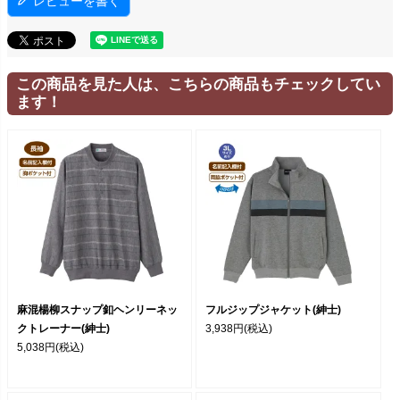
レビューを書く
この商品を見た人は、こちらの商品もチェックしてい
ます！
麻混楊柳スナップ釦ヘンリーネッ
フルジップジャケット(紳士)
クトレーナー(紳士)
3,938円
(税込)
5,038円
(税込)