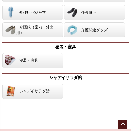
介護用パジャマ
介護靴下
介護靴（室内・外出
介護関連グッズ
用）
寝装・寝具
寝装・寝具
シャデイサラダ館
シャデイサラダ館