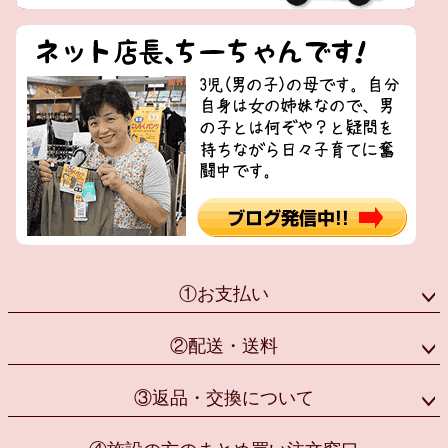
①お支払い
②配送・送料
③返品・交換について