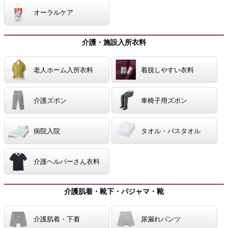
オーラルケア
介護・施設入所衣料
老人ホーム入所衣料
着脱しやすい衣料
介護ズボン
車椅子用ズボン
病院入院
タオル・バスタオル
介護ヘルパーさん衣料
介護肌着・靴下・パジャマ・靴
介護肌着・下着
尿漏れパンツ