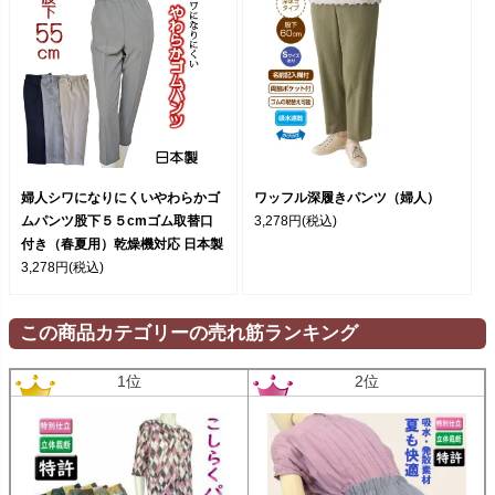
婦人シワになりにくいやわらかゴ
ワッフル深履きパンツ（婦人）
ムパンツ股下５５cmゴム取替口
3,278円
(税込)
付き（春夏用）乾燥機対応 日本製
3,278円
(税込)
この商品カテゴリーの売れ筋ランキング
1位
2位