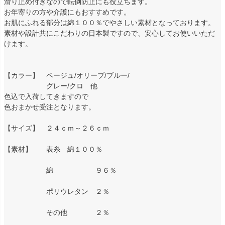
滑り止め付きなので転倒防止にも役立ちます。
お年寄りの方や介護にもおすすめです。
お肌にふれる部分は綿１００％でやさしい素材となっております。
素材や設計共にこだわりの日本製ですので、安心してお使いいただ
けます。
【カラー】 ベージュ/オリーブ/ブルー/
グレー/クロ 他
色込で入荷してきますので
色おまかせ受注となります。
【サイズ】 ２４ｃｍ～２６ｃｍ
【素材】 表糸 綿１００％
綿 ９６％
ポリウレタン ２％
その他 ２％