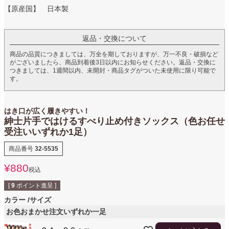
【原産国】 日本製
返品・交換について
商品の品質につきましては、万全を期しておりますが、万一不良・破損など
がございましたら、商品到着後3日以内にお知らせください。返品・交換に
つきましては、1週間以内、未開封・商品タグがついた未使用に限り可能で
す。
はき口が広く履きやすい！
紳士片手ではけるすべり止め付きソックス（色お任せ
受注いいずれか1足）
商品番号
32-5535
¥
880
税込
[
9
ポイント進呈 ]
カラー
サイズ
お色おまかせ注文いずれか一足