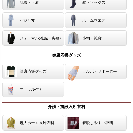
肌着・下着
靴下ソックス
パジャマ
ホームウエア
フォーマル(礼服・喪服)
小物・雑貨
健康応援グッズ
健康応援グッズ
ソルボ・サポーター
オーラルケア
介護・施設入所衣料
老人ホーム入所衣料
着脱しやすい衣料