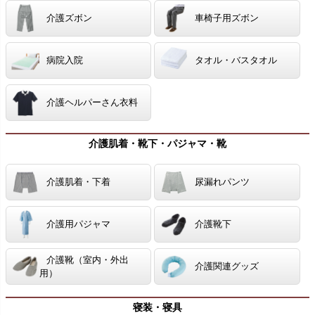
介護ズボン
車椅子用ズボン
病院入院
タオル・バスタオル
介護ヘルパーさん衣料
介護肌着・靴下・パジャマ・靴
介護肌着・下着
尿漏れパンツ
介護用パジャマ
介護靴下
介護靴（室内・外出
介護関連グッズ
用）
寝装・寝具