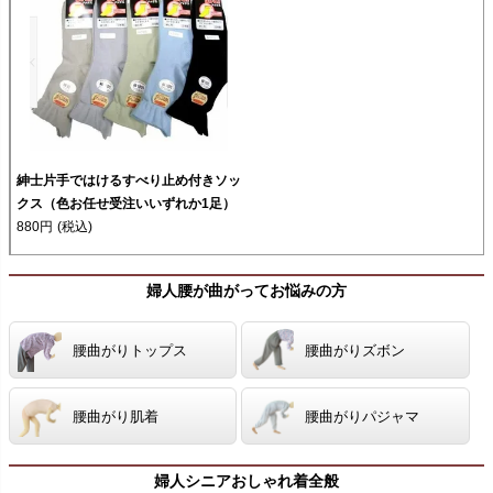
紳士片手ではけるすべり止め付きソッ
クス（色お任せ受注いいずれか1足）
880円
(税込)
婦人腰が曲がってお悩みの方
腰曲がりトップス
腰曲がりズボン
腰曲がり肌着
腰曲がりパジャマ
婦人シニアおしゃれ着全般