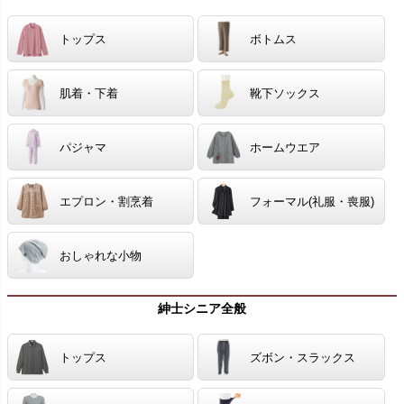
トップス
ボトムス
肌着・下着
靴下ソックス
パジャマ
ホームウエア
エプロン・割烹着
フォーマル(礼服・喪服)
おしゃれな小物
紳士シニア全般
トップス
ズボン・スラックス