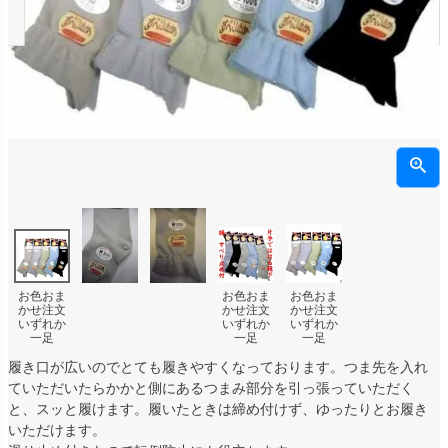
お色おま
お色おま
お色おま
かせ注文
かせ注文
かせ注文
いずれか
いずれか
いずれか
一足
一足
一足
履き口が広いのでとても履きやすくなっております。つま先を入れ
ていただいたらかかと側にあるつまみ部分を引っ張っていただく
と、スッと履けます。履いたときは締め付けず、ゆったりとお履き
いただけます。