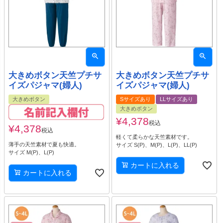
大きめボタン天竺プチサ
大きめボタン天竺プチサ
イズパジャマ(婦人)
イズパジャマ(婦人)
大きめボタン
Sサイズあり
LLサイズあり
大きめボタン
¥
4,378
税込
¥
4,378
税込
軽くて柔らかな天竺素材です。
薄手の天竺素材で夏も快適。
サイズ S(P)、M(P)、L(P)、LL(P)
サイズ M(P)、L(P)
カートに入れる
カートに入れる