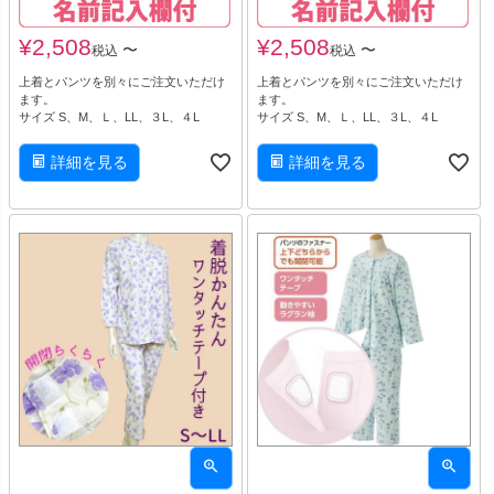
¥
2,508
¥
2,508
〜
〜
税込
税込
上着とパンツを別々にご注文いただけ
上着とパンツを別々にご注文いただけ
ます。
ます。
サイズ S、M、Ｌ、LL、３L、４L
サイズ S、M、Ｌ、LL、３L、４L
詳細を見る
詳細を見る