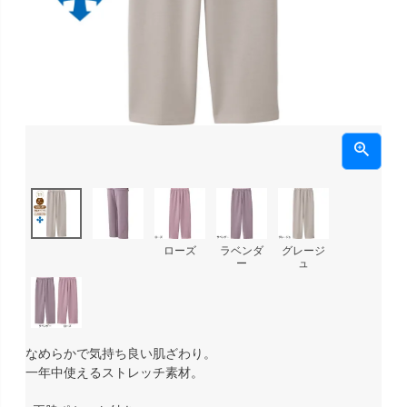
ローズ
ラベンダ
グレージ
ー
ュ
なめらかで気持ち良い肌ざわり。
一年中使えるストレッチ素材。