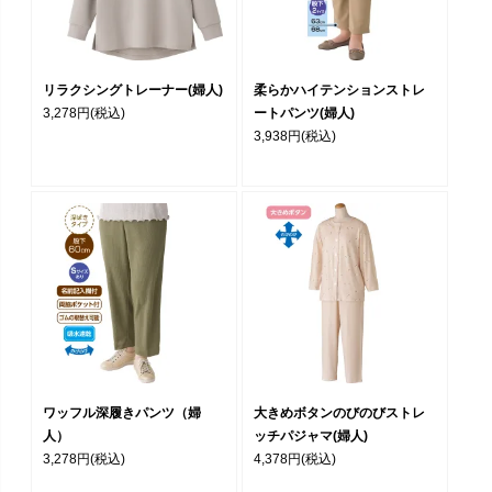
リラクシングトレーナー(婦人)
柔らかハイテンションストレ
3,278円
(税込)
ートパンツ(婦人)
3,938円
(税込)
ワッフル深履きパンツ（婦
大きめボタンのびのびストレ
人）
ッチパジャマ(婦人)
3,278円
(税込)
4,378円
(税込)