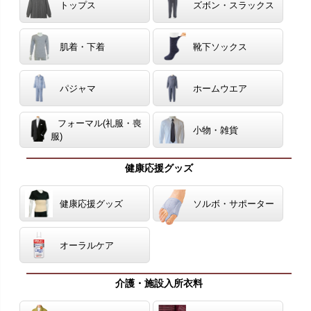
トップス
ズボン・スラックス
肌着・下着
靴下ソックス
パジャマ
ホームウエア
フォーマル(礼服・喪
小物・雑貨
服)
健康応援グッズ
健康応援グッズ
ソルボ・サポーター
オーラルケア
介護・施設入所衣料