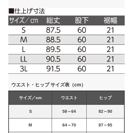
ウエスト・ヒップ サイズ表（cm）
サイズ／cm
ウエスト
ヒップ
S
58～64
82～90
M
64～70
87～95