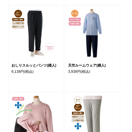
おしりスルッとパンツ(婦人)
天竺ルームウェア(婦人)
6,138円
(税込)
3,938円
(税込)