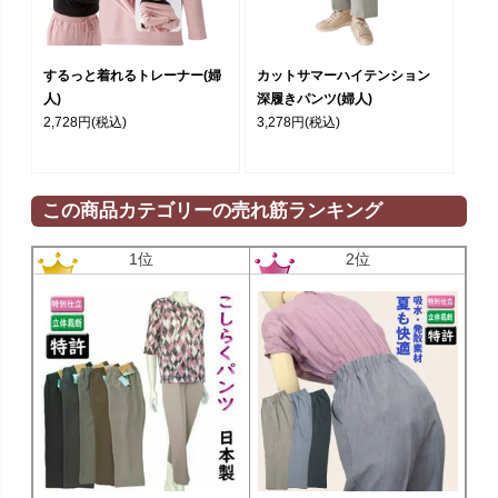
するっと着れるトレーナー(婦
カットサマーハイテンション
人)
深履きパンツ(婦人)
2,728円
(税込)
3,278円
(税込)
この商品カテゴリーの売れ筋ランキング
1位
2位