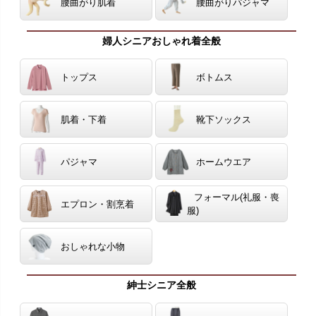
腰曲がり肌着
腰曲がりパジャマ
婦人シニアおしゃれ着全般
トップス
ボトムス
肌着・下着
靴下ソックス
パジャマ
ホームウエア
フォーマル(礼服・喪
エプロン・割烹着
服)
おしゃれな小物
紳士シニア全般