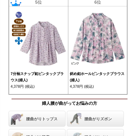
5位
6位
7分袖スナップ釦ピンタックブラ
斜め釦ホールピンタックブラウス
ウス(婦人)
(婦人)
4,378円
(税込)
4,378円
(税込)
婦人腰が曲がってお悩みの方
腰曲がりトップス
腰曲がりズボン