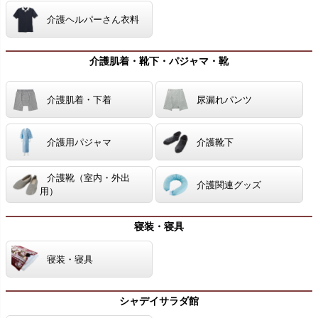
介護ヘルパーさん衣料
介護肌着・靴下・パジャマ・靴
介護肌着・下着
尿漏れパンツ
介護用パジャマ
介護靴下
介護靴（室内・外出
介護関連グッズ
用）
寝装・寝具
寝装・寝具
シャデイサラダ館