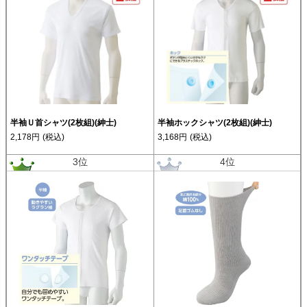
半袖Ｕ首シャツ(2枚組)(紳士)
半袖ホックシャツ(2枚組)(紳士)
2,178円
(税込)
3,168円
(税込)
3位
4位