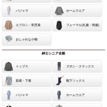
パジャマ
ホームウエア
エプロン・割烹着
フォーマル(礼服・喪服)
おしゃれな小物
紳士シニア全般
トップス
ズボン・スラックス
肌着・下着
靴下ソックス
パジャマ
ホームウエア