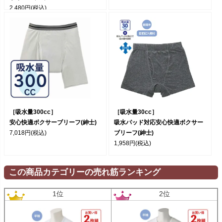
2,480円
(税込)
［吸水量300cc］
［吸水量30cc］
安心快適ボクサーブリーフ(紳士)
吸水パッド対応安心快適ボクサー
7,018円
(税込)
ブリーフ(紳士)
1,958円
(税込)
この商品カテゴリーの売れ筋ランキング
1位
2位