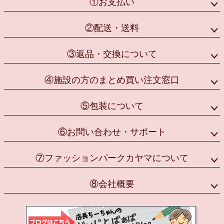
①お支払い
②配送・送料
③返品・交換について
④施設の方のまとめ買い注文窓口
⑤包装について
⑥お問い合わせ・サポート
⑦ファッションパークカヤマについて
⑧会社概要