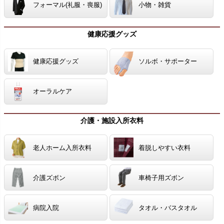
フォーマル(礼服・喪服)
小物・雑貨
健康応援グッズ
健康応援グッズ
ソルボ・サポーター
オーラルケア
介護・施設入所衣料
老人ホーム入所衣料
着脱しやすい衣料
介護ズボン
車椅子用ズボン
病院入院
タオル・バスタオル