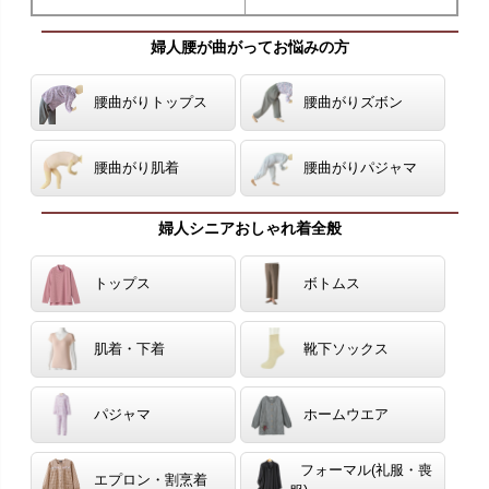
婦人腰が曲がってお悩みの方
腰曲がりトップス
腰曲がりズボン
腰曲がり肌着
腰曲がりパジャマ
婦人シニアおしゃれ着全般
トップス
ボトムス
肌着・下着
靴下ソックス
パジャマ
ホームウエア
フォーマル(礼服・喪
エプロン・割烹着