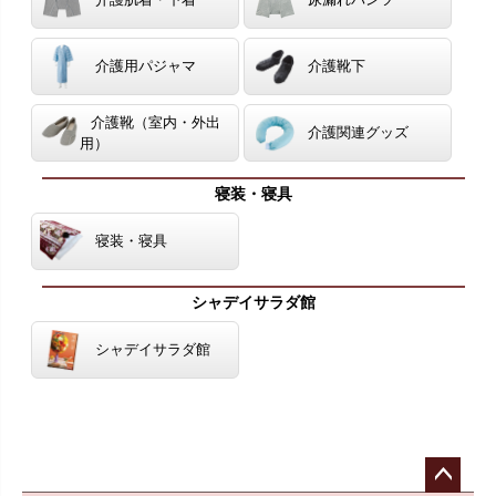
介護用パジャマ
介護靴下
介護靴（室内・外出
介護関連グッズ
用）
寝装・寝具
寝装・寝具
シャデイサラダ館
シャデイサラダ館