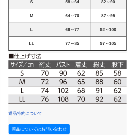
S
58～64
82～90
M
64～70
87～95
L
69～77
92～100
LL
77～85
97～105
返品特約について
商品についてのお問い合わせ