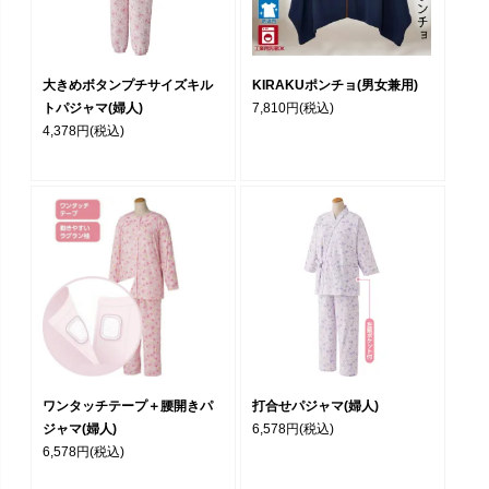
大きめボタンプチサイズキル
KIRAKUポンチョ(男女兼用)
トパジャマ(婦人)
7,810円
(税込)
4,378円
(税込)
ワンタッチテープ＋腰開きパ
打合せパジャマ(婦人)
ジャマ(婦人)
6,578円
(税込)
6,578円
(税込)