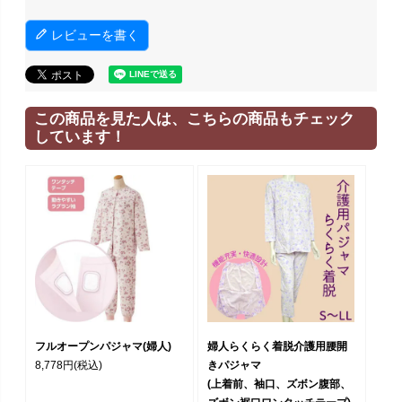
レビューを書く
この商品を見た人は、こちらの商品もチェック
しています！
フルオープンパジャマ(婦人)
婦人らくらく着脱介護用腰開
8,778円
(税込)
きパジャマ
(上着前、袖口、ズボン腹部、