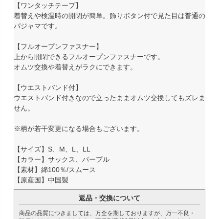
【ワンタッチテープ】
着替えや検温時の開閉が簡単。飾りボタン付で見た目は普通の
パジャマです。
【フルオープンファスナー】
上から開閉できるフルオープンファスナーです。
オムツ交換や着替えがラクにできます。
【ウエストバンド付】
ウエストバンド付きなので立ったままオムツ交換してもズレま
せん。
※柄が若干変更になる場合もございます。
【サイズ】S、M、L、LL
【カラー】サックス、パープル
【素材】綿100％/スムース
【原産国】中国製
返品・交換について
商品の品質につきましては、万全を期しておりますが、万一不良・