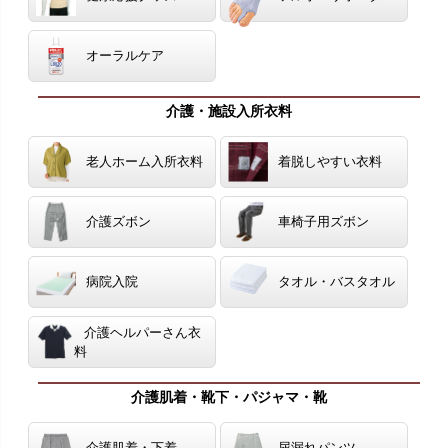
オーラルケア
介護・施設入所衣料
老人ホーム入所衣料
着脱しやすい衣料
介護ズボン
車椅子用ズボン
病院入院
タオル・バスタオル
介護ヘルパーさん衣
料
介護肌着・靴下・パジャマ・靴
介護肌着・下着
尿漏れパンツ