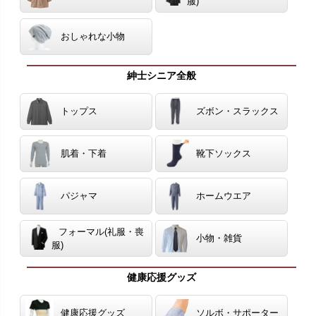
服)
おしゃれな小物
紳士シニア全般
トップス
ズボン・スラックス
肌着・下着
靴下ソックス
パジャマ
ホームウエア
フォーマル(礼服・喪
小物・雑貨
服)
健康応援グッズ
健康応援グッズ
ソルボ・サポーター