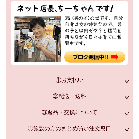
①お支払い
②配送・送料
③返品・交換について
④施設の方のまとめ買い注文窓口