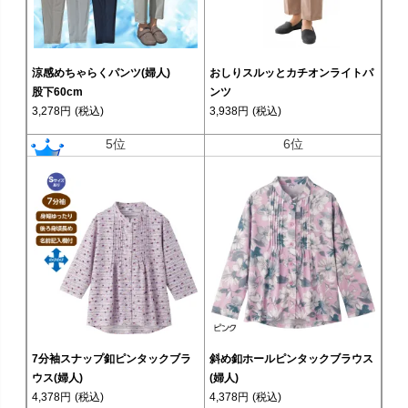
涼感めちゃらくパンツ(婦人)
おしりスルッとカチオンライトパ
股下60cm
ンツ
3,278円
(税込)
3,938円
(税込)
5位
6位
7分袖スナップ釦ピンタックブラ
斜め釦ホールピンタックブラウス
ウス(婦人)
(婦人)
4,378円
(税込)
4,378円
(税込)