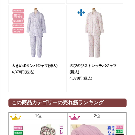
大きめボタンパジャマ(婦人)
のびのびストレッチパジャマ
4,378円
(税込)
(婦人)
4,378円
(税込)
この商品カテゴリーの売れ筋ランキング
1位
2位