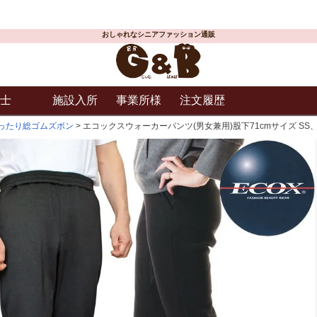
おしゃれなシニアファッション通販
士
施設入所
事業所様
注文履歴
ったり総ゴムズボン
エコックスウォーカーパンツ(男女兼用)股下71cmサイズ SS、