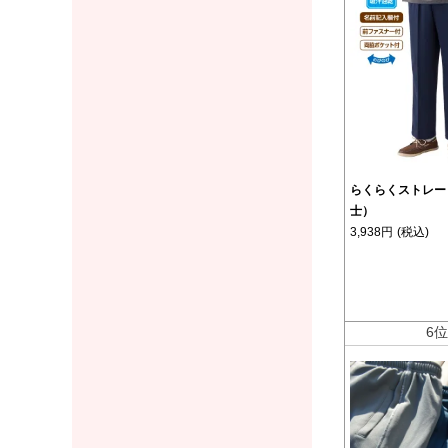
らくらくストレー
士）
3,938円
(税込)
6