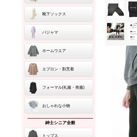
靴下ソックス
パジャマ
ホームウエア
エプロン・割烹着
フォーマル(礼服・喪服)
おしゃれな小物
紳士シニア全般
トップス