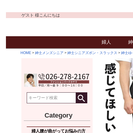
ゲスト 様こんにちは
婦人
紳
HOME
紳士メンズシニア
紳士シニアズボン・スラックス
紳士ゆ
Category
婦人腰が曲がってお悩みの方