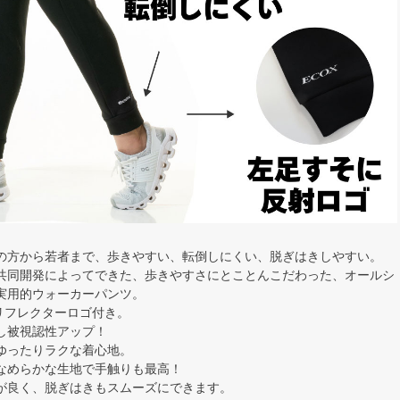
の方から若者まで、歩きやすい、転倒しにくい、脱ぎはきしやすい。
共同開発によってできた、歩きやすさにとことんこだわった、オールシ
実用的ウォーカーパンツ。
のリフレクターロゴ付き。
し被視認性アップ！
ゆったりラクな着心地。
なめらかな生地で手触りも最高！
が良く、脱ぎはきもスムーズにできます。