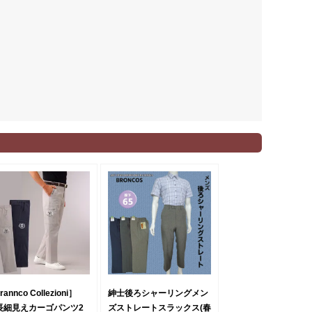
rannco Collezioni］
紳士後ろシャーリングメン
長細見えカーゴパンツ2
ズストレートスラックス(春