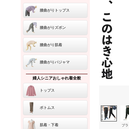
腰曲がりトップス
腰曲がりズボン
腰曲がり肌着
腰曲がりパジャマ
婦人シニアおしゃれ着全般
トップス
ボトムス
肌着・下着
ブラ