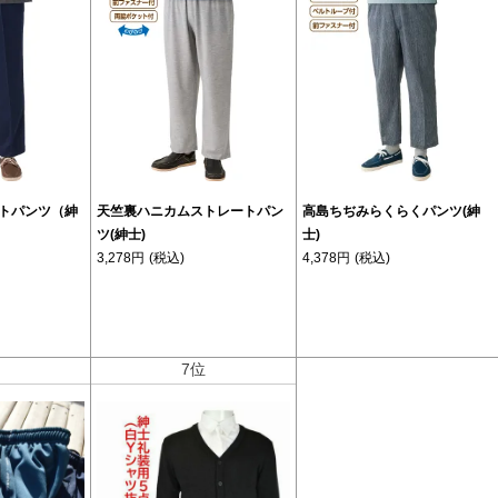
トパンツ（紳
天竺裏ハニカムストレートパン
高島ちぢみらくらくパンツ(紳
ツ(紳士)
士)
3,278円
(税込)
4,378円
(税込)
位
7位