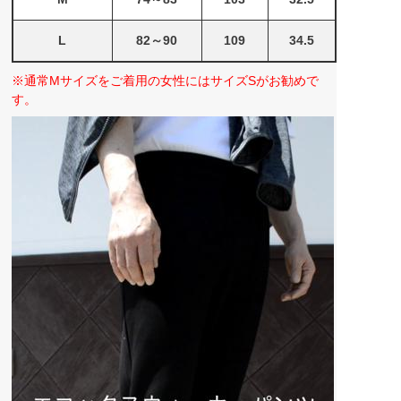
L
82～90
109
34.5
※通常Mサイズをご着用の女性にはサイズSがお勧めで
す。