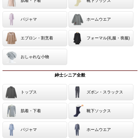
肌着・下着
靴下ソックス
パジャマ
ホームウエア
エプロン・割烹着
フォーマル(礼服・喪服)
おしゃれな小物
紳士シニア全般
トップス
ズボン・スラックス
肌着・下着
靴下ソックス
パジャマ
ホームウエア