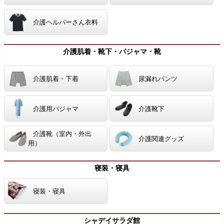
介護ヘルパーさん衣料
介護肌着・靴下・パジャマ・靴
介護肌着・下着
尿漏れパンツ
介護用パジャマ
介護靴下
介護靴（室内・外出
介護関連グッズ
用）
寝装・寝具
寝装・寝具
シャデイサラダ館