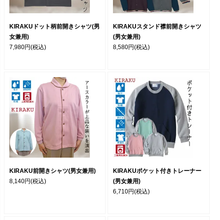
KIRAKUドット柄前開きシャツ(男
KIRAKUスタンド襟前開きシャツ
女兼用)
(男女兼用)
7,980円
(税込)
8,580円
(税込)
KIRAKU前開きシャツ(男女兼用)
KIRAKUポケット付きトレーナー
8,140円
(税込)
(男女兼用)
6,710円
(税込)