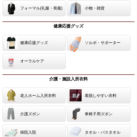
フォーマル(礼服・喪服)
小物・雑貨
健康応援グッズ
健康応援グッズ
ソルボ・サポーター
オーラルケア
介護・施設入所衣料
老人ホーム入所衣料
着脱しやすい衣料
介護ズボン
車椅子用ズボン
病院入院
タオル・バスタオル