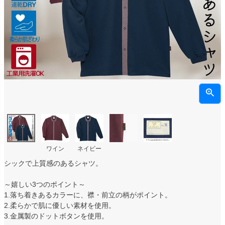
ワイン
ネイビー
シックで上質感のあるシャツ。
～嬉しい3つのポイント～
1.落ち着きあるカラーに、襟・前立の柄がポイント。
2.柔らかで肌に優しい素材を使用。
3.金属製のドットボタンを使用。