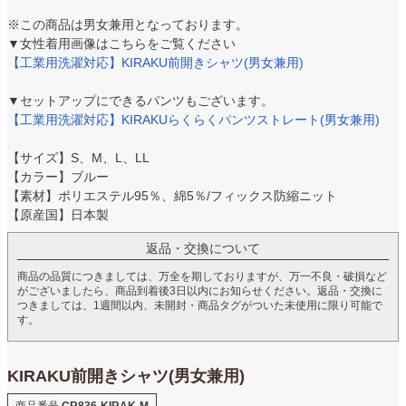
※この商品は男女兼用となっております。
▼女性着用画像はこちらをご覧ください
【工業用洗濯対応】KIRAKU前開きシャツ(男女兼用)
▼セットアップにできるパンツもございます。
【工業用洗濯対応】KIRAKUらくらくパンツストレート(男女兼用)
【サイズ】S、M、L、LL
【カラー】ブルー
【素材】ポリエステル95％、綿5％/フィックス防縮ニット
【原産国】日本製
返品・交換について
商品の品質につきましては、万全を期しておりますが、万一不良・破損など
がございましたら、商品到着後3日以内にお知らせください。返品・交換に
つきましては、1週間以内、未開封・商品タグがついた未使用に限り可能で
す。
KIRAKU前開きシャツ(男女兼用)