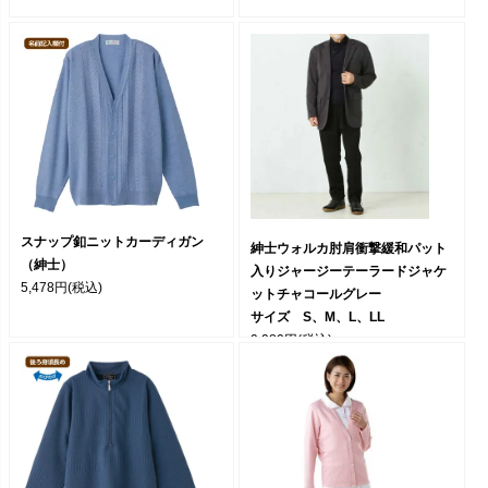
スナップ釦ニットカーディガン
紳士ウォルカ肘肩衝撃緩和パット
（紳士）
入りジャージーテーラードジャケ
5,478円
(税込)
ットチャコールグレー
サイズ S、M、L、LL
9,980円
(税込)