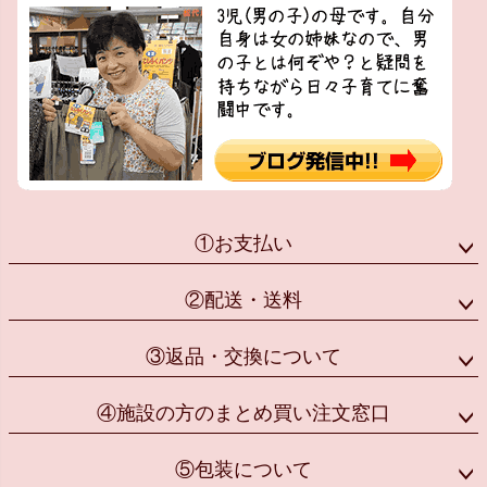
①お支払い
②配送・送料
③返品・交換について
④施設の方のまとめ買い注文窓口
⑤包装について