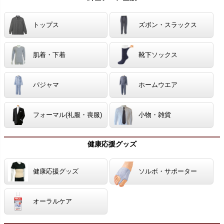
トップス
ズボン・スラックス
肌着・下着
靴下ソックス
パジャマ
ホームウエア
フォーマル(礼服・喪服)
小物・雑貨
健康応援グッズ
健康応援グッズ
ソルボ・サポーター
オーラルケア