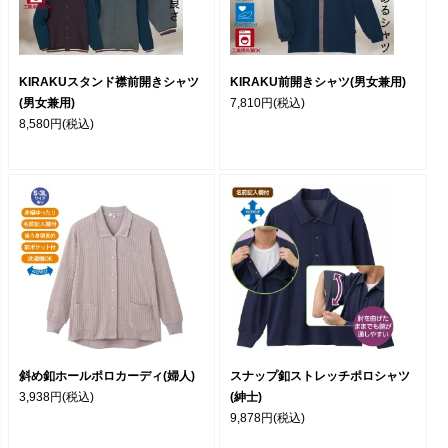
KIRAKUスタンド襟前開きシャツ
KIRAKU前開きシャツ(男女兼用)
(男女兼用)
7,810円
(税込)
8,580円
(税込)
斜め釦ホールポロカーディ(婦人)
スナップ釦ストレッチポロシャツ
3,938円
(税込)
(紳士)
9,878円
(税込)