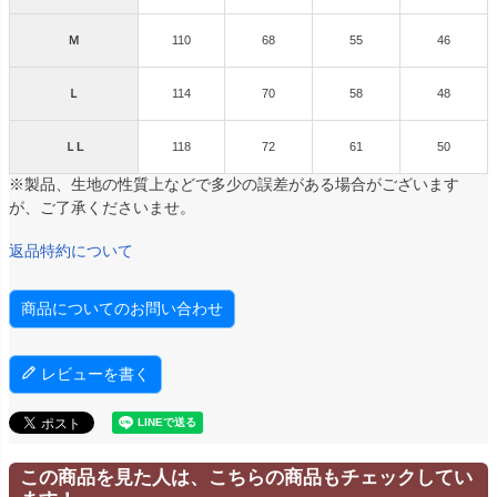
Ｍ
110
68
55
46
Ｌ
114
70
58
48
ＬL
118
72
61
50
※製品、生地の性質上などで多少の誤差がある場合がございます
が、ご了承くださいませ。
返品特約について
商品についてのお問い合わせ
レビューを書く
この商品を見た人は、こちらの商品もチェックしてい