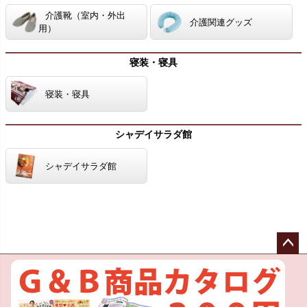
介護靴（室内・外出
介護関連グッズ
用）
寝装・寝具
寝装・寝具
シャデイサラダ館
シャデイサラダ館
ペー
ジト
ップ
へ