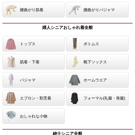
腰曲がり肌着
腰曲がりパジャマ
婦人シニアおしゃれ着全般
トップス
ボトムス
肌着・下着
靴下ソックス
パジャマ
ホームウエア
エプロン・割烹着
フォーマル(礼服・喪服)
おしゃれな小物
紳士シニア全般