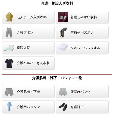
介護・施設入所衣料
老人ホーム入所衣料
着脱しやすい衣料
介護ズボン
車椅子用ズボン
病院入院
タオル・バスタオル
介護ヘルパーさん衣料
介護肌着・靴下・パジャマ・靴
介護肌着・下着
尿漏れパンツ
介護用パジャマ
介護靴下