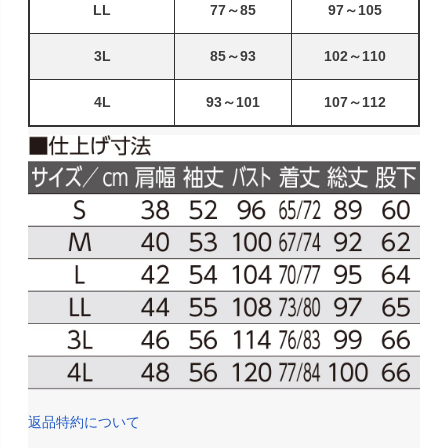
LL
77～85
97～105
3L
85～93
102～110
4L
93～101
107～112
返品特約について