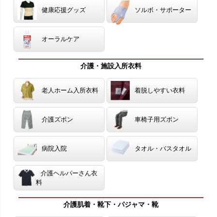
健康応援グッズ
ソルボ・サポーター
オーラルケア
介護・施設入所衣料
老人ホーム入所衣料
着脱しやすい衣料
介護ズボン
車椅子用ズボン
病院入院
タオル・バスタオル
介護ヘルパーさん衣
料
介護肌着・靴下・パジャマ・靴