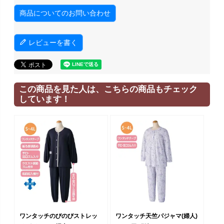
商品についてのお問い合わせ
レビューを書く
この商品を見た人は、こちらの商品もチェック
しています！
ワンタッチのびのびストレッ
ワンタッチ天竺パジャマ(婦人)