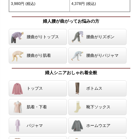
3,980円
(税込)
4,378円
(税込)
婦人腰が曲がってお悩みの方
腰曲がりトップス
腰曲がりズボン
腰曲がり肌着
腰曲がりパジャマ
婦人シニアおしゃれ着全般
トップス
ボトムス
肌着・下着
靴下ソックス
パジャマ
ホームウエア