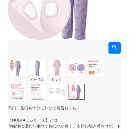
パープル
ピンク
手口、足口も十分に伸びて着脱らくらく。
【NOBI AIDシリーズ】とは
伸縮性に優れた生地で着心地が良く、衣類の脱ぎ着をサポート