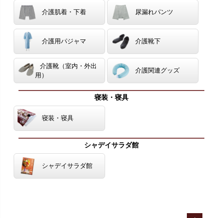
介護肌着・下着
尿漏れパンツ
介護用パジャマ
介護靴下
介護靴（室内・外出
介護関連グッズ
用）
寝装・寝具
寝装・寝具
シャデイサラダ館
シャデイサラダ館