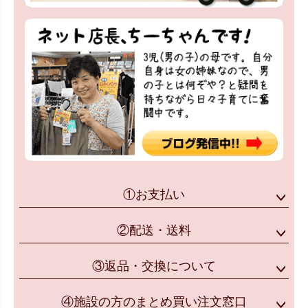
①お支払い
②配送・送料
③返品・交換について
④施設の方のまとめ買い注文窓口