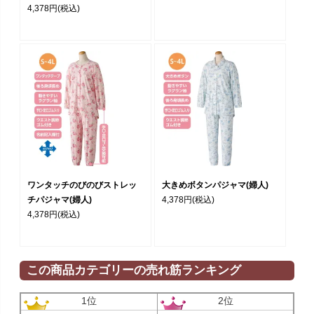
4,378円
(税込)
ワンタッチのびのびストレッ
大きめボタンパジャマ(婦人)
チパジャマ(婦人)
4,378円
(税込)
4,378円
(税込)
この商品カテゴリーの売れ筋ランキング
1位
2位