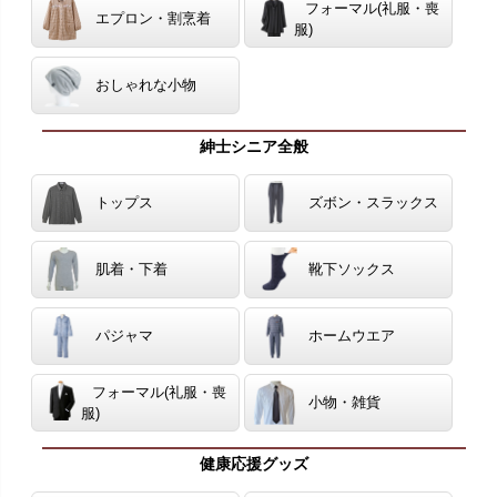
フォーマル(礼服・喪
エプロン・割烹着
服)
おしゃれな小物
紳士シニア全般
トップス
ズボン・スラックス
肌着・下着
靴下ソックス
パジャマ
ホームウエア
フォーマル(礼服・喪
小物・雑貨
服)
健康応援グッズ