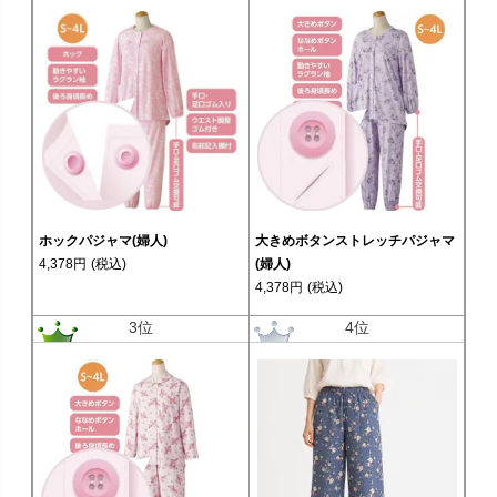
ホックパジャマ(婦人)
大きめボタンストレッチパジャマ
4,378円
(税込)
(婦人)
4,378円
(税込)
3位
4位