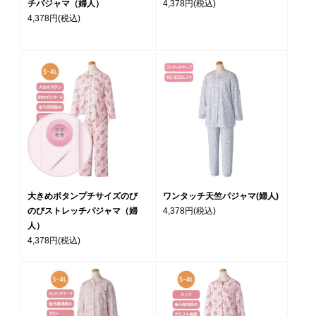
チパジャマ（婦人）
4,378円
(税込)
4,378円
(税込)
大きめボタンプチサイズのび
ワンタッチ天竺パジャマ(婦人)
のびストレッチパジャマ（婦
4,378円
(税込)
人）
4,378円
(税込)