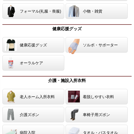
フォーマル(礼服・喪服)
小物・雑貨
健康応援グッズ
健康応援グッズ
ソルボ・サポーター
オーラルケア
介護・施設入所衣料
老人ホーム入所衣料
着脱しやすい衣料
介護ズボン
車椅子用ズボン
病院入院
タオル・バスタオル