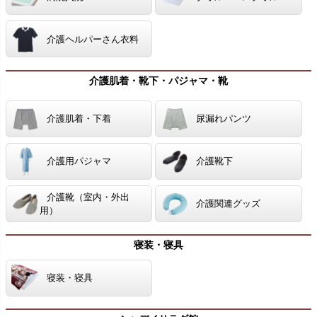
介護ヘルパーさん衣料
介護肌着・靴下・パジャマ・靴
介護肌着・下着
尿漏れパンツ
介護用パジャマ
介護靴下
介護靴（室内・外出
介護関連グッズ
用）
寝装・寝具
寝装・寝具