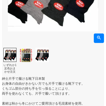
いずれか1
足色おま
かせ注文
紳士片手で履ける靴下日本製
お身体の自由がきかない方でも片手で履ける靴下です。
くちゴム部分の持ち手を引っ張ることにより、
両手を使わなくても、片手で履いて頂けます。
素材は秋から冬にかけてご愛用頂ける毛混素材を使用。