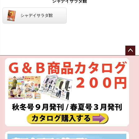
シャデイサラダ館
シャデイサラダ館
ペー
ジト
ップ
へ