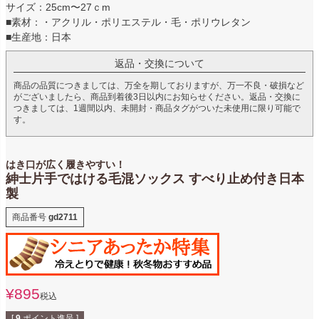
サイズ：25cm〜27ｃm
■素材：・アクリル・ポリエステル・毛・ポリウレタン
■生産地：日本
返品・交換について
商品の品質につきましては、万全を期しておりますが、万一不良・破損など
がございましたら、商品到着後3日以内にお知らせください。返品・交換に
つきましては、1週間以内、未開封・商品タグがついた未使用に限り可能で
す。
はき口が広く履きやすい！
紳士片手ではける毛混ソックス すべり止め付き日本
製
商品番号
gd2711
¥
895
税込
[
9
ポイント進呈 ]