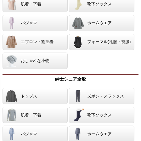
肌着・下着
靴下ソックス
パジャマ
ホームウエア
エプロン・割烹着
フォーマル(礼服・喪服)
おしゃれな小物
紳士シニア全般
トップス
ズボン・スラックス
肌着・下着
靴下ソックス
パジャマ
ホームウエア