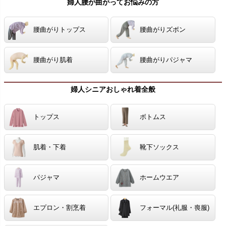
婦人腰が曲がってお悩みの方
腰曲がりトップス
腰曲がりズボン
腰曲がり肌着
腰曲がりパジャマ
婦人シニアおしゃれ着全般
トップス
ボトムス
肌着・下着
靴下ソックス
パジャマ
ホームウエア
エプロン・割烹着
フォーマル(礼服・喪服)