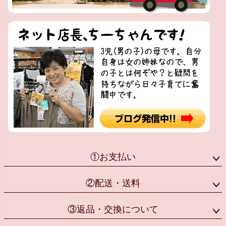
①お支払い
②配送・送料
③返品・交換について