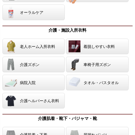
オーラルケア
介護・施設入所衣料
老人ホーム入所衣料
着脱しやすい衣料
介護ズボン
車椅子用ズボン
病院入院
タオル・バスタオル
介護ヘルパーさん衣料
介護肌着・靴下・パジャマ・靴
介護肌着・下着
尿漏れパンツ