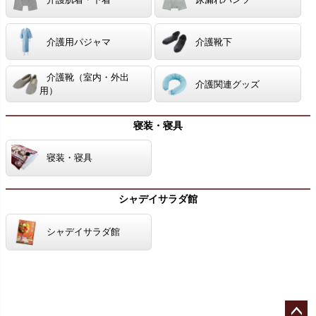
介護用パジャマ
介護靴下
介護靴（室内・外出
介護関連グッズ
用）
寝装・寝具
寝装・寝具
シャデイサラダ館
シャデイサラダ館