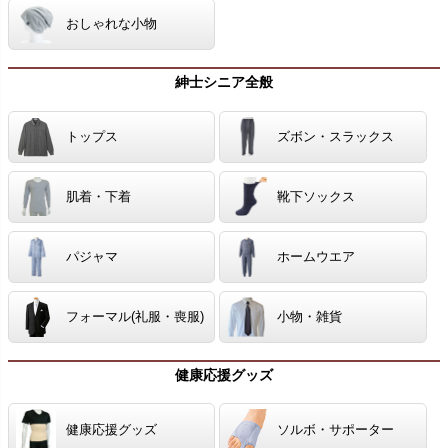
おしゃれな小物
紳士シニア全般
トップス
ズボン・スラックス
肌着・下着
靴下ソックス
パジャマ
ホームウエア
フォーマル(礼服・喪服)
小物・雑貨
健康応援グッズ
健康応援グッズ
ソルボ・サポーター