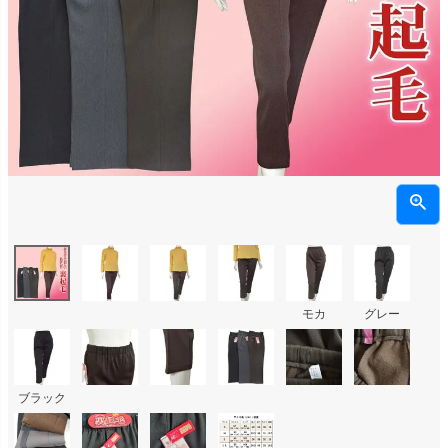
モカ
グレー
ブラック